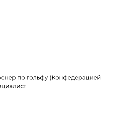
тренер по гольфу (Конфедерацией
пециалист