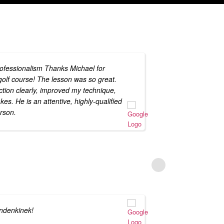
rofessionalism Thanks Michael for
golf course! The lesson was so great.
uction clearly, improved my technique,
es. He is an attentive, highly-qualified
rson.
ndenkinek!