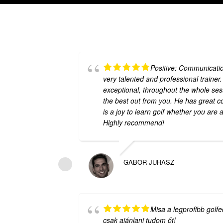
Positive: Communicatio
very talented and professional trainer. 
exceptional, throughout the whole ses
the best out from you. He has great c
is a joy to learn golf whether you are a
Highly recommend!
GABOR JUHASZ
Misa a legprofibb golf
csak ajánlani tudom őt!